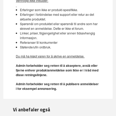
Vennligst ikke inkluder:
Erfaringer som ikke er produkt-spesifikke.
Erfaringer i forbindelse med support eller retur av det
aktuelle produktet.
Spørsmål om produktet eller spørsmål til andre som har
skrevet en anmeldelse. Dette er ikke et forum.
Linker, priser, tilgjengelighet eller annen tidsavhengig
informasjon.
Referanser til konkurrenter
Støtende/ufin ordbruk.
Du må ha kjøpt varen for å skrive en anmeldelse.
Admin forbeholder seg retten til å akseptere, avslå eller
fjerne enhver produktanmeldelse som ikke er i tråd med
disse retningslinjene.
Admin forbeholder seg retten til å publisere anmeldelser
i for eksempel annonsering.
Vi anbefaler også