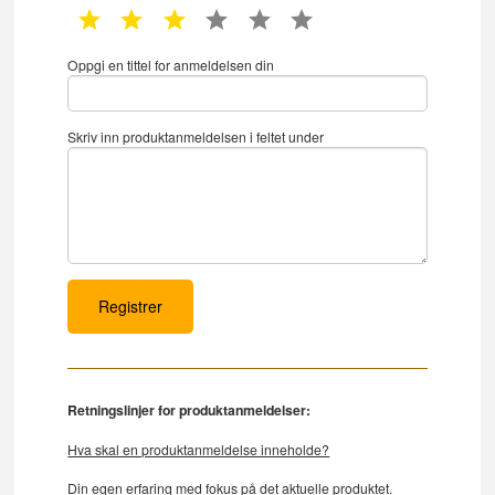
1 star
2 star
3 star
4 star
5 star
6 star
Oppgi en tittel for anmeldelsen din
Skriv inn produktanmeldelsen i feltet under
Retningslinjer for produktanmeldelser:
Hva skal en produktanmeldelse inneholde?
Din egen erfaring med fokus på det aktuelle produktet.