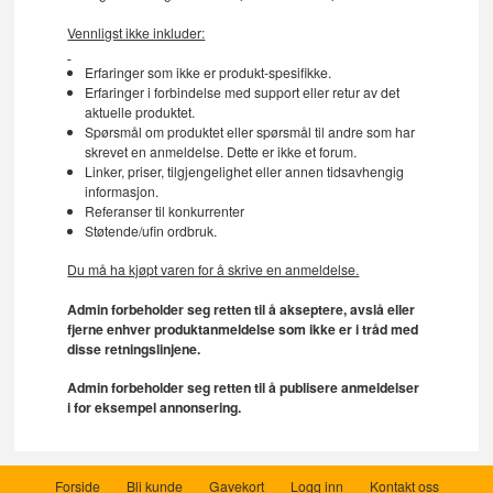
Vennligst ikke inkluder:
Erfaringer som ikke er produkt-spesifikke.
Erfaringer i forbindelse med support eller retur av det
aktuelle produktet.
Spørsmål om produktet eller spørsmål til andre som har
skrevet en anmeldelse. Dette er ikke et forum.
Linker, priser, tilgjengelighet eller annen tidsavhengig
informasjon.
Referanser til konkurrenter
Støtende/ufin ordbruk.
Du må ha kjøpt varen for å skrive en anmeldelse.
Admin forbeholder seg retten til å akseptere, avslå eller
fjerne enhver produktanmeldelse som ikke er i tråd med
disse retningslinjene.
Admin forbeholder seg retten til å publisere anmeldelser
i for eksempel annonsering.
Forside
Bli kunde
Gavekort
Logg inn
Kontakt oss