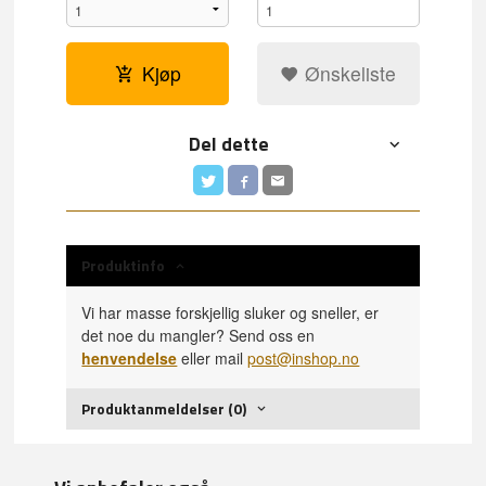
Kjøp
Ønskeliste
Del dette
Produktinfo
Vi har masse forskjellig sluker og sneller, er
det noe du mangler? Send oss en
henvendelse
eller mail
post@inshop.no
Produktanmeldelser (0)